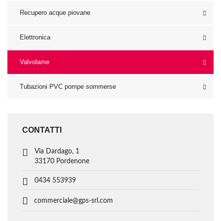
Recupero acque piovane
Elettronica
Valvolame
Tubazioni PVC pompe sommerse
CONTATTI
Via Dardago, 1
33170 Pordenone
0434 553939
commerciale@gps-srl.com